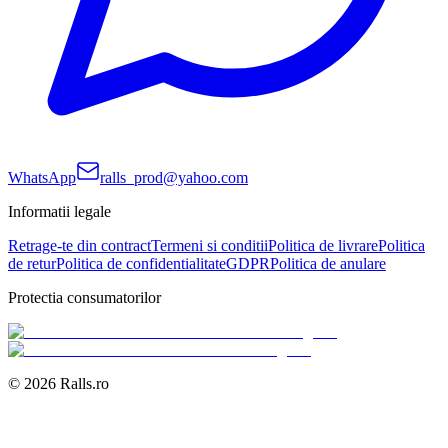
WhatsApp
ralls_prod@yahoo.com
Informatii legale
Retrage-te din contract
Termeni si conditii
Politica de livrare
Politica
de retur
Politica de confidentialitate
GDPR
Politica de anulare
Protectia consumatorilor
©
2026
Ralls.ro