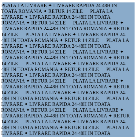
PLATA LA LIVRARE ✦ LIVRARE RAPIDA 24-48H IN
TOATA ROMANIA ✦ RETUR 14 ZILE
PLATA LA
LIVRARE ✦ LIVRARE RAPIDA 24-48H IN TOATA
ROMANIA ✦ RETUR 14 ZILE
PLATA LA LIVRARE ✦
LIVRARE RAPIDA 24-48H IN TOATA ROMANIA ✦ RETUR
14 ZILE
PLATA LA LIVRARE ✦ LIVRARE RAPIDA 24-
48H IN TOATA ROMANIA ✦ RETUR 14 ZILE
PLATA LA
LIVRARE ✦ LIVRARE RAPIDA 24-48H IN TOATA
ROMANIA ✦ RETUR 14 ZILE
PLATA LA LIVRARE ✦
LIVRARE RAPIDA 24-48H IN TOATA ROMANIA ✦ RETUR
14 ZILE
PLATA LA LIVRARE ✦ LIVRARE RAPIDA 24-
48H IN TOATA ROMANIA ✦ RETUR 14 ZILE
PLATA LA
LIVRARE ✦ LIVRARE RAPIDA 24-48H IN TOATA
ROMANIA ✦ RETUR 14 ZILE
PLATA LA LIVRARE ✦
LIVRARE RAPIDA 24-48H IN TOATA ROMANIA ✦ RETUR
14 ZILE
PLATA LA LIVRARE ✦ LIVRARE RAPIDA 24-
48H IN TOATA ROMANIA ✦ RETUR 14 ZILE
PLATA LA
LIVRARE ✦ LIVRARE RAPIDA 24-48H IN TOATA
ROMANIA ✦ RETUR 14 ZILE
PLATA LA LIVRARE ✦
LIVRARE RAPIDA 24-48H IN TOATA ROMANIA ✦ RETUR
14 ZILE
PLATA LA LIVRARE ✦ LIVRARE RAPIDA 24-
48H IN TOATA ROMANIA ✦ RETUR 14 ZILE
PLATA LA
LIVRARE ✦ LIVRARE RAPIDA 24-48H IN TOATA