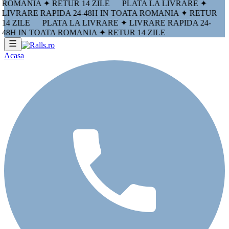
ROMANIA ✦ RETUR 14 ZILE
PLATA LA LIVRARE ✦
LIVRARE RAPIDA 24-48H IN TOATA ROMANIA ✦ RETUR
14 ZILE
PLATA LA LIVRARE ✦ LIVRARE RAPIDA 24-
48H IN TOATA ROMANIA ✦ RETUR 14 ZILE
Acasa