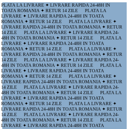
PLATA LA LIVRARE ✦ LIVRARE RAPIDA 24-48H IN
TOATA ROMANIA ✦ RETUR 14 ZILE
PLATA LA
LIVRARE ✦ LIVRARE RAPIDA 24-48H IN TOATA
ROMANIA ✦ RETUR 14 ZILE
PLATA LA LIVRARE ✦
LIVRARE RAPIDA 24-48H IN TOATA ROMANIA ✦ RETUR
14 ZILE
PLATA LA LIVRARE ✦ LIVRARE RAPIDA 24-
48H IN TOATA ROMANIA ✦ RETUR 14 ZILE
PLATA LA
LIVRARE ✦ LIVRARE RAPIDA 24-48H IN TOATA
ROMANIA ✦ RETUR 14 ZILE
PLATA LA LIVRARE ✦
LIVRARE RAPIDA 24-48H IN TOATA ROMANIA ✦ RETUR
14 ZILE
PLATA LA LIVRARE ✦ LIVRARE RAPIDA 24-
48H IN TOATA ROMANIA ✦ RETUR 14 ZILE
PLATA LA
LIVRARE ✦ LIVRARE RAPIDA 24-48H IN TOATA
ROMANIA ✦ RETUR 14 ZILE
PLATA LA LIVRARE ✦
LIVRARE RAPIDA 24-48H IN TOATA ROMANIA ✦ RETUR
14 ZILE
PLATA LA LIVRARE ✦ LIVRARE RAPIDA 24-
48H IN TOATA ROMANIA ✦ RETUR 14 ZILE
PLATA LA
LIVRARE ✦ LIVRARE RAPIDA 24-48H IN TOATA
ROMANIA ✦ RETUR 14 ZILE
PLATA LA LIVRARE ✦
LIVRARE RAPIDA 24-48H IN TOATA ROMANIA ✦ RETUR
14 ZILE
PLATA LA LIVRARE ✦ LIVRARE RAPIDA 24-
48H IN TOATA ROMANIA ✦ RETUR 14 ZILE
PLATA LA
LIVRARE ✦ LIVRARE RAPIDA 24-48H IN TOATA