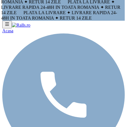
ROMANIA ✦ RETUR 14 ZILE
PLATA LA LIVRARE ✦
LIVRARE RAPIDA 24-48H IN TOATA ROMANIA ✦ RETUR
14 ZILE
PLATA LA LIVRARE ✦ LIVRARE RAPIDA 24-
48H IN TOATA ROMANIA ✦ RETUR 14 ZILE
Acasa