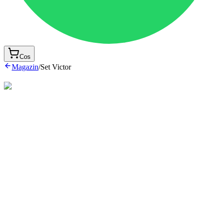
Cos
Magazin
/
Set Victor
Este confectionat din muselina organica
Contine:
pantalon cu elastic jos la terminatie
jnur in talie
body din muselina cu guler tunica
De asemenea, lucrăm și pentru copii cu conformații atipice –
mai slabi, mai plinuți sau cu proporții diferite, care nu se
încadrează întotdeauna în tiparele standard.
139 lei
Marime