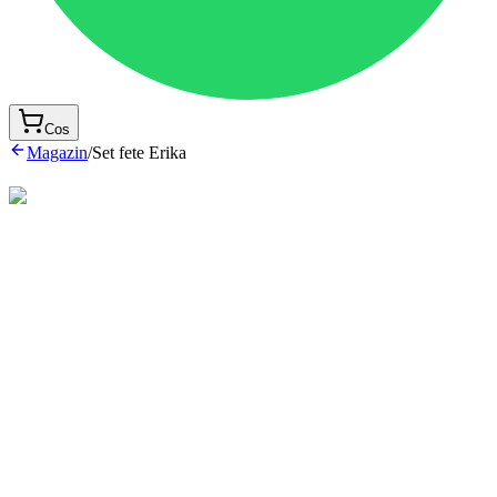
Cos
Magazin
/
Set fete Erika
Set fete muselina
Confectionat din muselina moale si placuta 
atingere
C
ontine:
Body cu guler cu volan,inchidere spate
Pantalon cu manseta intoarsa si funda in talie
Bentita vine sa intregeasaca tinuta
De asemenea, lucrăm și pentru copii cu conformații atipice –
mai slabi, mai plinuți sau cu proporții diferite, care nu se
încadrează întotdeauna în tiparele standard.
179 lei
Marime