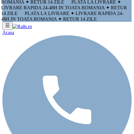
ROMANIA ✦ RETUR 14 ZILE
PLATA LA LIVRARE ✦
LIVRARE RAPIDA 24-48H IN TOATA ROMANIA ✦ RETUR
14 ZILE
PLATA LA LIVRARE ✦ LIVRARE RAPIDA 24-
48H IN TOATA ROMANIA ✦ RETUR 14 ZILE
Acasa