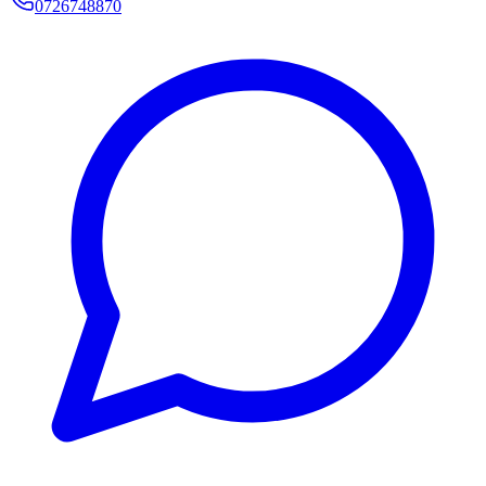
0726748870