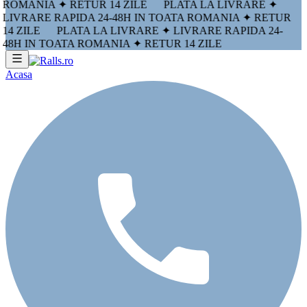
ROMANIA ✦ RETUR 14 ZILE
PLATA LA LIVRARE ✦
LIVRARE RAPIDA 24-48H IN TOATA ROMANIA ✦ RETUR
14 ZILE
PLATA LA LIVRARE ✦ LIVRARE RAPIDA 24-
48H IN TOATA ROMANIA ✦ RETUR 14 ZILE
Acasa