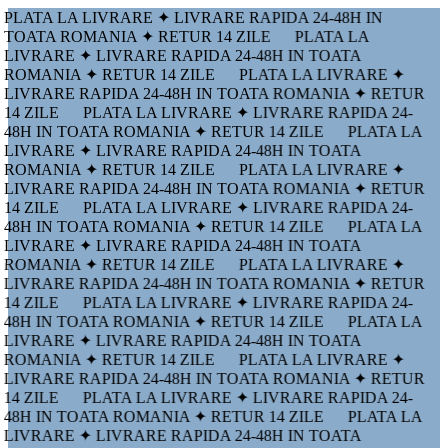
PLATA LA LIVRARE ✦ LIVRARE RAPIDA 24-48H IN
TOATA ROMANIA ✦ RETUR 14 ZILE
PLATA LA
LIVRARE ✦ LIVRARE RAPIDA 24-48H IN TOATA
ROMANIA ✦ RETUR 14 ZILE
PLATA LA LIVRARE ✦
LIVRARE RAPIDA 24-48H IN TOATA ROMANIA ✦ RETUR
14 ZILE
PLATA LA LIVRARE ✦ LIVRARE RAPIDA 24-
48H IN TOATA ROMANIA ✦ RETUR 14 ZILE
PLATA LA
LIVRARE ✦ LIVRARE RAPIDA 24-48H IN TOATA
ROMANIA ✦ RETUR 14 ZILE
PLATA LA LIVRARE ✦
LIVRARE RAPIDA 24-48H IN TOATA ROMANIA ✦ RETUR
14 ZILE
PLATA LA LIVRARE ✦ LIVRARE RAPIDA 24-
48H IN TOATA ROMANIA ✦ RETUR 14 ZILE
PLATA LA
LIVRARE ✦ LIVRARE RAPIDA 24-48H IN TOATA
ROMANIA ✦ RETUR 14 ZILE
PLATA LA LIVRARE ✦
LIVRARE RAPIDA 24-48H IN TOATA ROMANIA ✦ RETUR
14 ZILE
PLATA LA LIVRARE ✦ LIVRARE RAPIDA 24-
48H IN TOATA ROMANIA ✦ RETUR 14 ZILE
PLATA LA
LIVRARE ✦ LIVRARE RAPIDA 24-48H IN TOATA
ROMANIA ✦ RETUR 14 ZILE
PLATA LA LIVRARE ✦
LIVRARE RAPIDA 24-48H IN TOATA ROMANIA ✦ RETUR
14 ZILE
PLATA LA LIVRARE ✦ LIVRARE RAPIDA 24-
48H IN TOATA ROMANIA ✦ RETUR 14 ZILE
PLATA LA
LIVRARE ✦ LIVRARE RAPIDA 24-48H IN TOATA