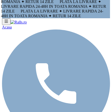
ROMANIA ✦ RETUR 14 ZILE
PLATA LA LIVRARE ✦
LIVRARE RAPIDA 24-48H IN TOATA ROMANIA ✦ RETUR
14 ZILE
PLATA LA LIVRARE ✦ LIVRARE RAPIDA 24-
48H IN TOATA ROMANIA ✦ RETUR 14 ZILE
Acasa