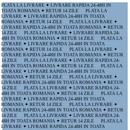
PLATA LA LIVRARE ✦ LIVRARE RAPIDA 24-48H IN
TOATA ROMANIA ✦ RETUR 14 ZILE
PLATA LA
LIVRARE ✦ LIVRARE RAPIDA 24-48H IN TOATA
ROMANIA ✦ RETUR 14 ZILE
PLATA LA LIVRARE ✦
LIVRARE RAPIDA 24-48H IN TOATA ROMANIA ✦ RETUR
14 ZILE
PLATA LA LIVRARE ✦ LIVRARE RAPIDA 24-
48H IN TOATA ROMANIA ✦ RETUR 14 ZILE
PLATA LA
LIVRARE ✦ LIVRARE RAPIDA 24-48H IN TOATA
ROMANIA ✦ RETUR 14 ZILE
PLATA LA LIVRARE ✦
LIVRARE RAPIDA 24-48H IN TOATA ROMANIA ✦ RETUR
14 ZILE
PLATA LA LIVRARE ✦ LIVRARE RAPIDA 24-
48H IN TOATA ROMANIA ✦ RETUR 14 ZILE
PLATA LA
LIVRARE ✦ LIVRARE RAPIDA 24-48H IN TOATA
ROMANIA ✦ RETUR 14 ZILE
PLATA LA LIVRARE ✦
LIVRARE RAPIDA 24-48H IN TOATA ROMANIA ✦ RETUR
14 ZILE
PLATA LA LIVRARE ✦ LIVRARE RAPIDA 24-
48H IN TOATA ROMANIA ✦ RETUR 14 ZILE
PLATA LA
LIVRARE ✦ LIVRARE RAPIDA 24-48H IN TOATA
ROMANIA ✦ RETUR 14 ZILE
PLATA LA LIVRARE ✦
LIVRARE RAPIDA 24-48H IN TOATA ROMANIA ✦ RETUR
14 ZILE
PLATA LA LIVRARE ✦ LIVRARE RAPIDA 24-
48H IN TOATA ROMANIA ✦ RETUR 14 ZILE
PLATA LA
LIVRARE ✦ LIVRARE RAPIDA 24-48H IN TOATA