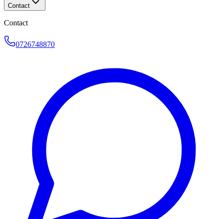
Contact
Contact
0726748870