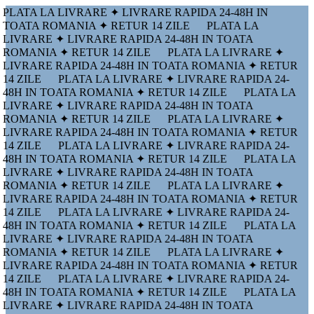
PLATA LA LIVRARE ✦ LIVRARE RAPIDA 24-48H IN
TOATA ROMANIA ✦ RETUR 14 ZILE
PLATA LA
LIVRARE ✦ LIVRARE RAPIDA 24-48H IN TOATA
ROMANIA ✦ RETUR 14 ZILE
PLATA LA LIVRARE ✦
LIVRARE RAPIDA 24-48H IN TOATA ROMANIA ✦ RETUR
14 ZILE
PLATA LA LIVRARE ✦ LIVRARE RAPIDA 24-
48H IN TOATA ROMANIA ✦ RETUR 14 ZILE
PLATA LA
LIVRARE ✦ LIVRARE RAPIDA 24-48H IN TOATA
ROMANIA ✦ RETUR 14 ZILE
PLATA LA LIVRARE ✦
LIVRARE RAPIDA 24-48H IN TOATA ROMANIA ✦ RETUR
14 ZILE
PLATA LA LIVRARE ✦ LIVRARE RAPIDA 24-
48H IN TOATA ROMANIA ✦ RETUR 14 ZILE
PLATA LA
LIVRARE ✦ LIVRARE RAPIDA 24-48H IN TOATA
ROMANIA ✦ RETUR 14 ZILE
PLATA LA LIVRARE ✦
LIVRARE RAPIDA 24-48H IN TOATA ROMANIA ✦ RETUR
14 ZILE
PLATA LA LIVRARE ✦ LIVRARE RAPIDA 24-
48H IN TOATA ROMANIA ✦ RETUR 14 ZILE
PLATA LA
LIVRARE ✦ LIVRARE RAPIDA 24-48H IN TOATA
ROMANIA ✦ RETUR 14 ZILE
PLATA LA LIVRARE ✦
LIVRARE RAPIDA 24-48H IN TOATA ROMANIA ✦ RETUR
14 ZILE
PLATA LA LIVRARE ✦ LIVRARE RAPIDA 24-
48H IN TOATA ROMANIA ✦ RETUR 14 ZILE
PLATA LA
LIVRARE ✦ LIVRARE RAPIDA 24-48H IN TOATA