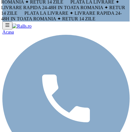
ROMANIA ✦ RETUR 14 ZILE
PLATA LA LIVRARE ✦
LIVRARE RAPIDA 24-48H IN TOATA ROMANIA ✦ RETUR
14 ZILE
PLATA LA LIVRARE ✦ LIVRARE RAPIDA 24-
48H IN TOATA ROMANIA ✦ RETUR 14 ZILE
Acasa