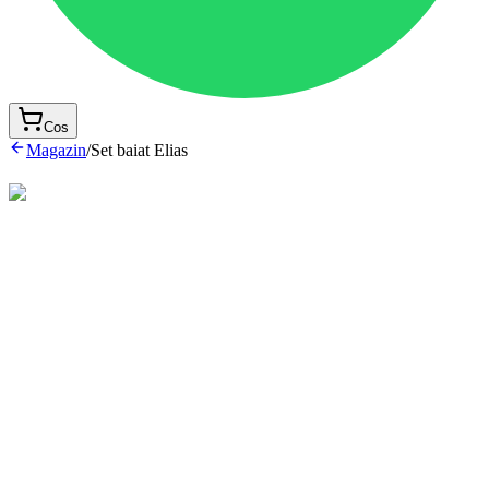
Cos
Magazin
/
Set baiat Elias
Sunt confectionate din raiat fin pe bumbac
Contine:
pantalon scurt cu bretele reglabile confectionat din in
camasa tip body din bumbac,accesorizat cu papion din in
De asemenea, lucrăm și pentru copii cu conformații atipice –
mai slabi, mai plinuți sau cu proporții diferite, care nu se
încadrează întotdeauna în tiparele standard.
190 lei
Marime
62
68
74
80
86
92
98
104
110