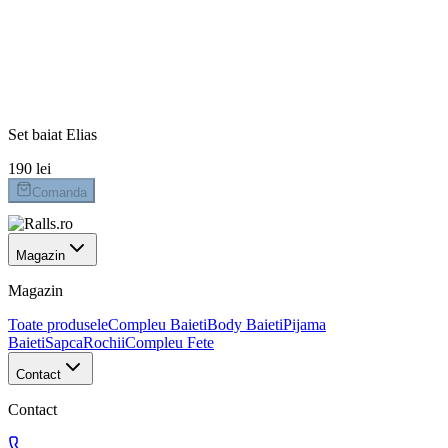
Plata la livrare
Livrare 24-48h
Retur 14 zile
Set baiat Elias
190 lei
Comanda
Magazin
Magazin
Toate produsele
Compleu Baieti
Body Baieti
Pijama
Baieti
Sapca
Rochii
Compleu Fete
Contact
Contact