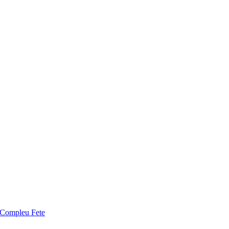
Compleu Fete