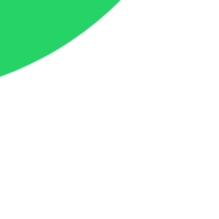
ză întotdeauna în tiparele standard.