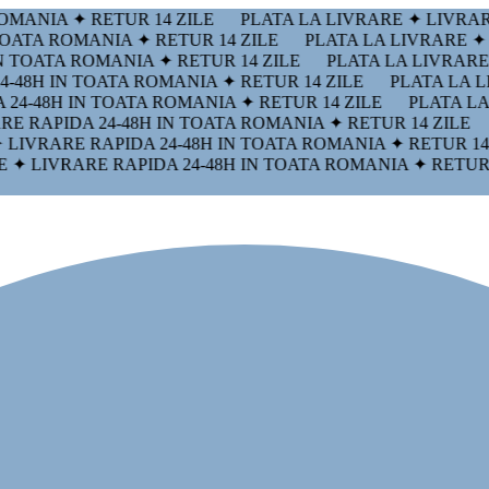
OMANIA ✦ RETUR 14 ZILE
PLATA LA LIVRARE ✦ LIVRAR
TOATA ROMANIA ✦ RETUR 14 ZILE
PLATA LA LIVRARE ✦
N TOATA ROMANIA ✦ RETUR 14 ZILE
PLATA LA LIVRARE
4-48H IN TOATA ROMANIA ✦ RETUR 14 ZILE
PLATA LA L
 24-48H IN TOATA ROMANIA ✦ RETUR 14 ZILE
PLATA LA
RE RAPIDA 24-48H IN TOATA ROMANIA ✦ RETUR 14 ZILE
 LIVRARE RAPIDA 24-48H IN TOATA ROMANIA ✦ RETUR 14
 ✦ LIVRARE RAPIDA 24-48H IN TOATA ROMANIA ✦ RETUR 