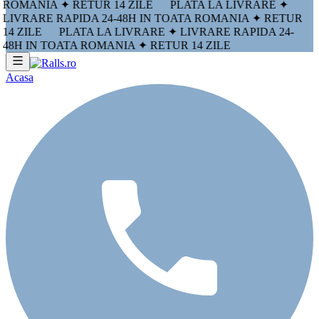
ROMANIA ✦ RETUR 14 ZILE
PLATA LA LIVRARE ✦
LIVRARE RAPIDA 24-48H IN TOATA ROMANIA ✦ RETUR
14 ZILE
PLATA LA LIVRARE ✦ LIVRARE RAPIDA 24-
48H IN TOATA ROMANIA ✦ RETUR 14 ZILE
Acasa