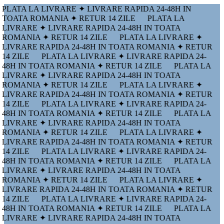
PLATA LA LIVRARE ✦ LIVRARE RAPIDA 24-48H IN
TOATA ROMANIA ✦ RETUR 14 ZILE
PLATA LA
LIVRARE ✦ LIVRARE RAPIDA 24-48H IN TOATA
ROMANIA ✦ RETUR 14 ZILE
PLATA LA LIVRARE ✦
LIVRARE RAPIDA 24-48H IN TOATA ROMANIA ✦ RETUR
14 ZILE
PLATA LA LIVRARE ✦ LIVRARE RAPIDA 24-
48H IN TOATA ROMANIA ✦ RETUR 14 ZILE
PLATA LA
LIVRARE ✦ LIVRARE RAPIDA 24-48H IN TOATA
ROMANIA ✦ RETUR 14 ZILE
PLATA LA LIVRARE ✦
LIVRARE RAPIDA 24-48H IN TOATA ROMANIA ✦ RETUR
14 ZILE
PLATA LA LIVRARE ✦ LIVRARE RAPIDA 24-
48H IN TOATA ROMANIA ✦ RETUR 14 ZILE
PLATA LA
LIVRARE ✦ LIVRARE RAPIDA 24-48H IN TOATA
ROMANIA ✦ RETUR 14 ZILE
PLATA LA LIVRARE ✦
LIVRARE RAPIDA 24-48H IN TOATA ROMANIA ✦ RETUR
14 ZILE
PLATA LA LIVRARE ✦ LIVRARE RAPIDA 24-
48H IN TOATA ROMANIA ✦ RETUR 14 ZILE
PLATA LA
LIVRARE ✦ LIVRARE RAPIDA 24-48H IN TOATA
ROMANIA ✦ RETUR 14 ZILE
PLATA LA LIVRARE ✦
LIVRARE RAPIDA 24-48H IN TOATA ROMANIA ✦ RETUR
14 ZILE
PLATA LA LIVRARE ✦ LIVRARE RAPIDA 24-
48H IN TOATA ROMANIA ✦ RETUR 14 ZILE
PLATA LA
LIVRARE ✦ LIVRARE RAPIDA 24-48H IN TOATA