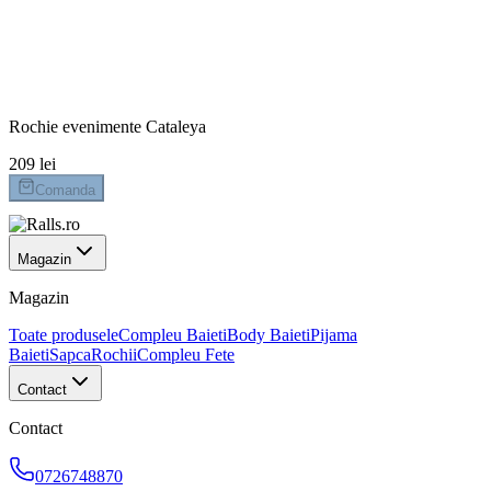
Plata la livrare
Livrare 24-48h
Retur 14 zile
Rochie evenimente Cataleya
209 lei
Comanda
Magazin
Magazin
Toate produsele
Compleu Baieti
Body Baieti
Pijama
Baieti
Sapca
Rochii
Compleu Fete
Contact
Contact
0726748870