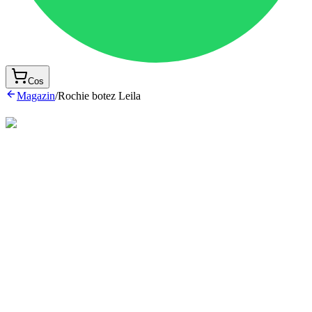
Cos
Magazin
/
Rochie botez Leila
Este confectionata din tafta alba,accesorizata cu dantela 
si fulgi
Botosii se pot achizitiona separat 59 lei
De asemenea, lucrăm și pentru copii cu conformații atipice –
mai slabi, mai plinuți sau cu proporții diferite, care nu se
încadrează întotdeauna în tiparele standard.
189 lei
Marime
104
110
62
68
74
80
86
92
98