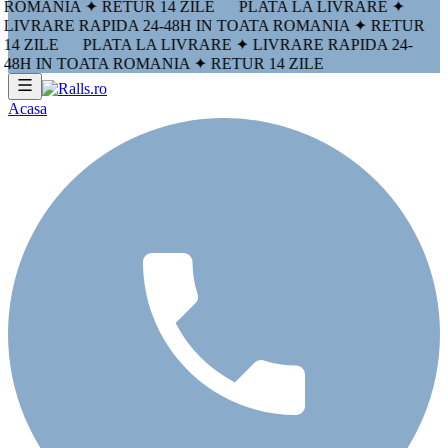
ROMANIA ✦ RETUR 14 ZILE
PLATA LA LIVRARE ✦
LIVRARE RAPIDA 24-48H IN TOATA ROMANIA ✦ RETUR
14 ZILE
PLATA LA LIVRARE ✦ LIVRARE RAPIDA 24-
48H IN TOATA ROMANIA ✦ RETUR 14 ZILE
Acasa