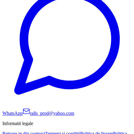
WhatsApp
ralls_prod@yahoo.com
Informatii legale
Retrage-te din contract
Termeni si conditii
Politica de livrare
Politica