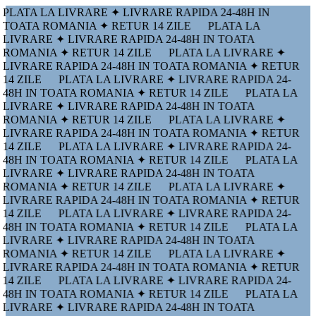
PLATA LA LIVRARE ✦ LIVRARE RAPIDA 24-48H IN
TOATA ROMANIA ✦ RETUR 14 ZILE
PLATA LA
LIVRARE ✦ LIVRARE RAPIDA 24-48H IN TOATA
ROMANIA ✦ RETUR 14 ZILE
PLATA LA LIVRARE ✦
LIVRARE RAPIDA 24-48H IN TOATA ROMANIA ✦ RETUR
14 ZILE
PLATA LA LIVRARE ✦ LIVRARE RAPIDA 24-
48H IN TOATA ROMANIA ✦ RETUR 14 ZILE
PLATA LA
LIVRARE ✦ LIVRARE RAPIDA 24-48H IN TOATA
ROMANIA ✦ RETUR 14 ZILE
PLATA LA LIVRARE ✦
LIVRARE RAPIDA 24-48H IN TOATA ROMANIA ✦ RETUR
14 ZILE
PLATA LA LIVRARE ✦ LIVRARE RAPIDA 24-
48H IN TOATA ROMANIA ✦ RETUR 14 ZILE
PLATA LA
LIVRARE ✦ LIVRARE RAPIDA 24-48H IN TOATA
ROMANIA ✦ RETUR 14 ZILE
PLATA LA LIVRARE ✦
LIVRARE RAPIDA 24-48H IN TOATA ROMANIA ✦ RETUR
14 ZILE
PLATA LA LIVRARE ✦ LIVRARE RAPIDA 24-
48H IN TOATA ROMANIA ✦ RETUR 14 ZILE
PLATA LA
LIVRARE ✦ LIVRARE RAPIDA 24-48H IN TOATA
ROMANIA ✦ RETUR 14 ZILE
PLATA LA LIVRARE ✦
LIVRARE RAPIDA 24-48H IN TOATA ROMANIA ✦ RETUR
14 ZILE
PLATA LA LIVRARE ✦ LIVRARE RAPIDA 24-
48H IN TOATA ROMANIA ✦ RETUR 14 ZILE
PLATA LA
LIVRARE ✦ LIVRARE RAPIDA 24-48H IN TOATA