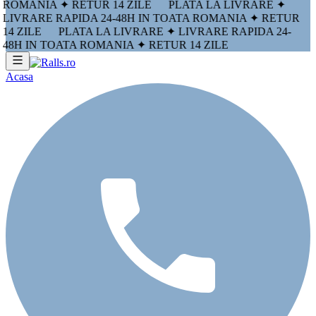
ROMANIA ✦ RETUR 14 ZILE
PLATA LA LIVRARE ✦
LIVRARE RAPIDA 24-48H IN TOATA ROMANIA ✦ RETUR
14 ZILE
PLATA LA LIVRARE ✦ LIVRARE RAPIDA 24-
48H IN TOATA ROMANIA ✦ RETUR 14 ZILE
Acasa