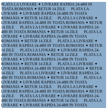
PLATA LA LIVRARE ✦ LIVRARE RAPIDA 24-48H IN
TOATA ROMANIA ✦ RETUR 14 ZILE
PLATA LA
LIVRARE ✦ LIVRARE RAPIDA 24-48H IN TOATA
ROMANIA ✦ RETUR 14 ZILE
PLATA LA LIVRARE ✦
LIVRARE RAPIDA 24-48H IN TOATA ROMANIA ✦ RETUR
14 ZILE
PLATA LA LIVRARE ✦ LIVRARE RAPIDA 24-
48H IN TOATA ROMANIA ✦ RETUR 14 ZILE
PLATA LA
LIVRARE ✦ LIVRARE RAPIDA 24-48H IN TOATA
ROMANIA ✦ RETUR 14 ZILE
PLATA LA LIVRARE ✦
LIVRARE RAPIDA 24-48H IN TOATA ROMANIA ✦ RETUR
14 ZILE
PLATA LA LIVRARE ✦ LIVRARE RAPIDA 24-
48H IN TOATA ROMANIA ✦ RETUR 14 ZILE
PLATA LA
LIVRARE ✦ LIVRARE RAPIDA 24-48H IN TOATA
ROMANIA ✦ RETUR 14 ZILE
PLATA LA LIVRARE ✦
LIVRARE RAPIDA 24-48H IN TOATA ROMANIA ✦ RETUR
14 ZILE
PLATA LA LIVRARE ✦ LIVRARE RAPIDA 24-
48H IN TOATA ROMANIA ✦ RETUR 14 ZILE
PLATA LA
LIVRARE ✦ LIVRARE RAPIDA 24-48H IN TOATA
ROMANIA ✦ RETUR 14 ZILE
PLATA LA LIVRARE ✦
LIVRARE RAPIDA 24-48H IN TOATA ROMANIA ✦ RETUR
14 ZILE
PLATA LA LIVRARE ✦ LIVRARE RAPIDA 24-
48H IN TOATA ROMANIA ✦ RETUR 14 ZILE
PLATA LA
LIVRARE ✦ LIVRARE RAPIDA 24-48H IN TOATA