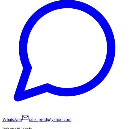
WhatsApp
ralls_prod@yahoo.com