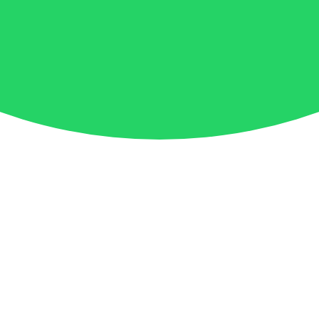
din tafta ii confera o elegannta aparte
De asemenea, lucrăm și pentru
rd.